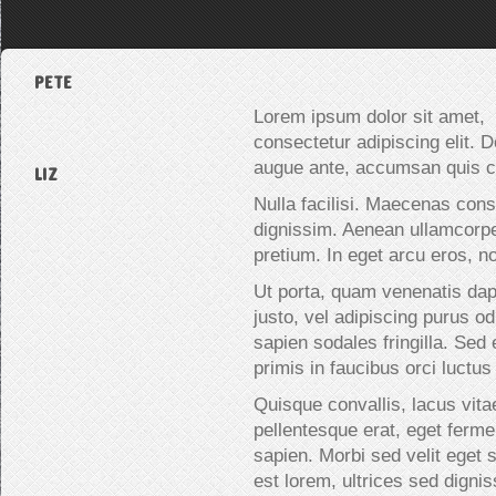
PETE
Lorem ipsum dolor sit amet,
consectetur adipiscing elit. 
augue ante, accumsan quis co
LIZ
Nulla facilisi. Maecenas cons
dignissim. Aenean ullamcorper
pretium. In eget arcu eros, 
Ut porta, quam venenatis d
justo, vel adipiscing purus o
sapien sodales fringilla. Sed
primis in faucibus orci luctus
Quisque convallis, lacus vitae 
pellentesque erat, eget fermen
sapien. Morbi sed velit eget 
est lorem, ultrices sed digni