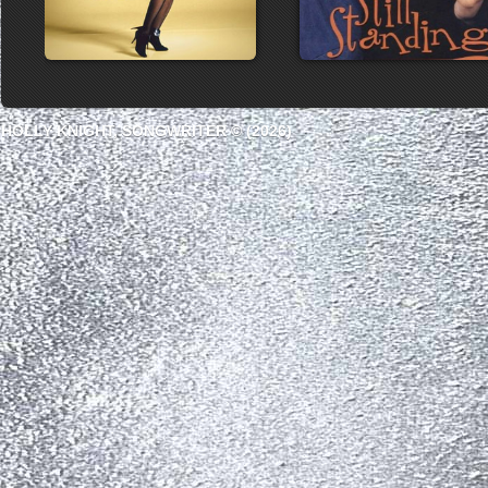
HOLLY KNIGHT, SONGWRITER © (2026)